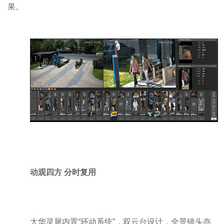
果。
动观四方 分时复用
大华灵犀内置“环动系统”，双云台设计，全景镜头亦